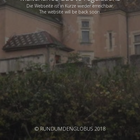
Die Webseite ist in Kürze wieder erreichbar.
The website will be back soon.
© RUNDUMDENGLOBUS 2018