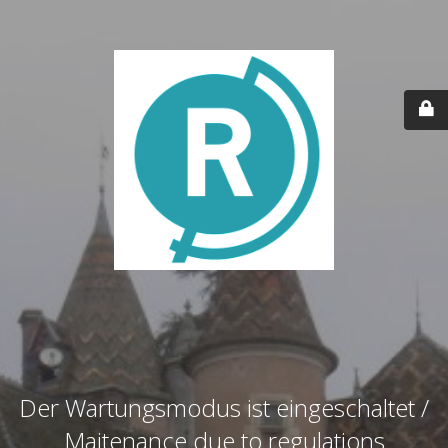
Der Wartungsmodus ist eingeschaltet /
Maitenance due to regulations