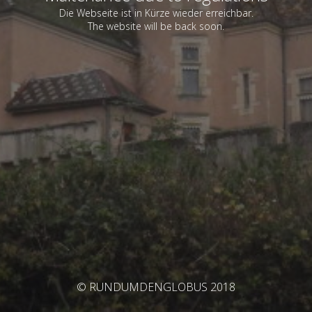
Die Webseite ist in Kürze wieder erreichbar.
The website will be back soon.
© RUNDUMDENGLOBUS 2018