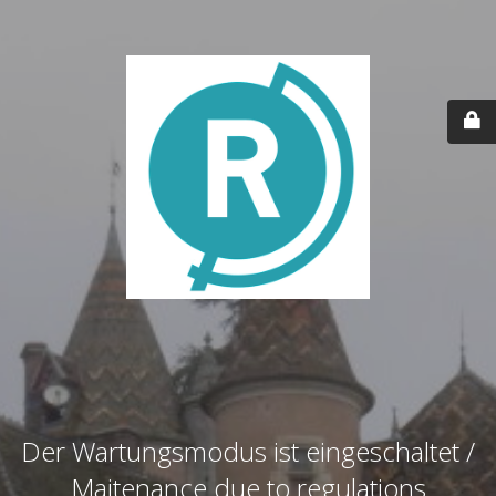
Der Wartungsmodus ist eingeschaltet /
Maitenance due to regulations