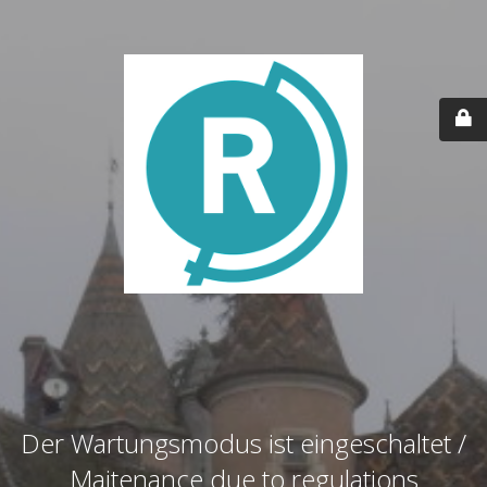
Der Wartungsmodus ist eingeschaltet /
Maitenance due to regulations