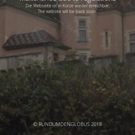
Die Webseite ist in Kürze wieder erreichbar.
The website will be back soon.
© RUNDUMDENGLOBUS 2018